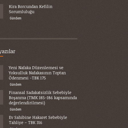
Kira Borcundan Kefilin
Sorumluluğu
Gündem
yazılar
Yeni Nafaka Düzenlemesi ve
Yoksulluk Nafakasının Toptan
Ödenmesi -TBK 175
Gündem
Finansal Sadakatsizlik Sebebiyle
Boşanma (TMK 185-186 kapsamında
değerlendirilmesi)
Gündem
Ev Sahibine Hakaret Sebebiyle
Tahliye – TBK 316