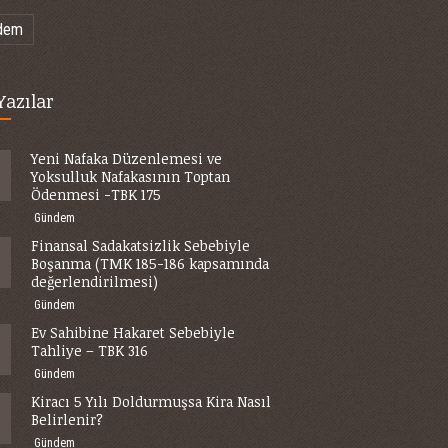
dem
Yazılar
Yeni Nafaka Düzenlemesi ve
Yoksulluk Nafakasının Toptan
Ödenmesi -TBK 175
Gündem
Finansal Sadakatsizlik Sebebiyle
Boşanma (TMK 185-186 kapsamında
değerlendirilmesi)
Gündem
Ev Sahibine Hakaret Sebebiyle
Tahliye – TBK 316
Gündem
Kiracı 5 Yılı Doldurmuşsa Kira Nasıl
Belirlenir?
Gündem