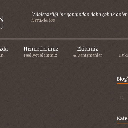
"Adaletsizliği bir yangından daha çabuk önlem
Herakleitos
zda
Hizmetlerimiz
Ekibimiz
in
Faaliyet alanımız
& Danışmanlar
Huku
Blog
Kate