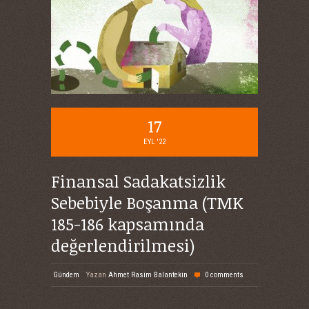
17
EYL '22
Finansal Sadakatsizlik
Sebebiyle Boşanma (TMK
185-186 kapsamında
değerlendirilmesi)
Gündem
Yazan
Ahmet Rasim Balantekin
0 comments