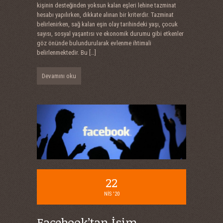
kişinin desteğinden yoksun kalan eşleri lehine tazminat
hesabı yapılırken, dikkate alınan bir kriterdir. Tazminat
belirlenirken, sağ kalan eşin olay tarihindeki yaşı, çocuk
sayısı, sosyal yaşantısı ve ekonomik durumu gibi etkenler
göz önünde bulundurularak evlenme ihtimali
belirlenmektedir. Bu
[…]
Devamını oku
22
NIS '20
Facebook’tan İsim