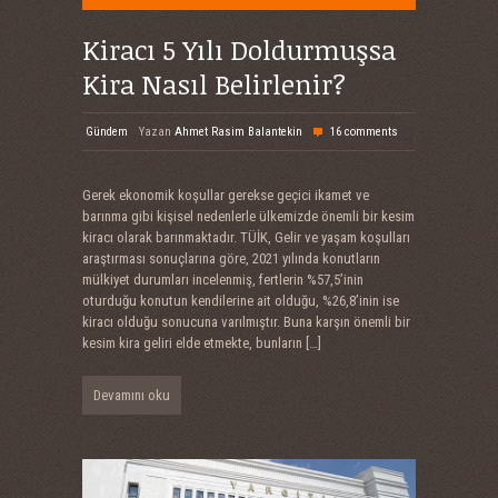
Kiracı 5 Yılı Doldurmuşsa
Kira Nasıl Belirlenir?
Gündem
Yazan
Ahmet Rasim Balantekin
16 comments
Gerek ekonomik koşullar gerekse geçici ikamet ve
barınma gibi kişisel nedenlerle ülkemizde önemli bir kesim
kiracı olarak barınmaktadır. TÜİK, Gelir ve yaşam koşulları
araştırması sonuçlarına göre, 2021 yılında konutların
mülkiyet durumları incelenmiş, fertlerin %57,5’inin
oturduğu konutun kendilerine ait olduğu, %26,8’inin ise
kiracı olduğu sonucuna varılmıştır. Buna karşın önemli bir
kesim kira geliri elde etmekte, bunların
[…]
Devamını oku