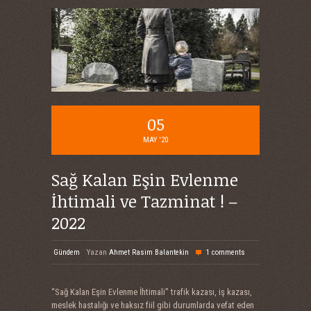
05
MAY '20
Sağ Kalan Eşin Evlenme
İhtimali ve Tazminat ! –
2022
Gündem
Yazan
Ahmet Rasim Balantekin
1 comments
“Sağ Kalan Eşin Evlenme İhtimali” trafik kazası, iş kazası,
meslek hastalığı ve haksız fiil gibi durumlarda vefat eden