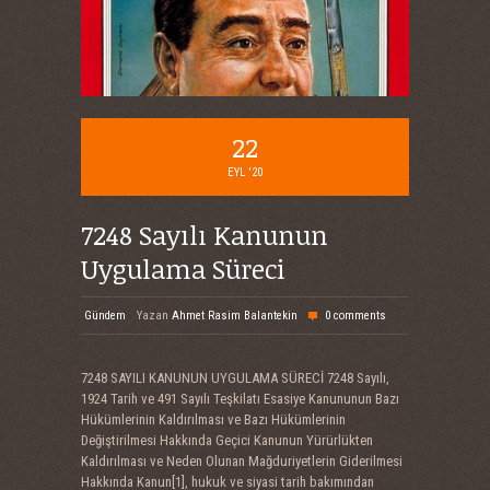
22
EYL '20
7248 Sayılı Kanunun
Uygulama Süreci
Gündem
Yazan
Ahmet Rasim Balantekin
0 comments
7248 SAYILI KANUNUN UYGULAMA SÜRECİ 7248 Sayılı,
1924 Tarih ve 491 Sayılı Teşkilatı Esasiye Kanununun Bazı
Hükümlerinin Kaldırılması ve Bazı Hükümlerinin
Değiştirilmesi Hakkında Geçici Kanunun Yürürlükten
Kaldırılması ve Neden Olunan Mağduriyetlerin Giderilmesi
Hakkında Kanun[1], hukuk ve siyasi tarih bakımından