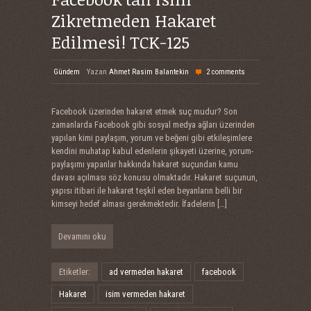
Zikretmeden Hakaret
Edilmesi! TCK-125
Gündem
Yazan
Ahmet Rasim Balantekin
2 comments
Facebook üzerinden hakaret etmek suç mudur? Son
zamanlarda Facebook gibi sosyal medya ağları üzerinden
yapılan kimi paylaşım, yorum ve beğeni gibi etkileşimlere
kendini muhatap kabul edenlerin şikayeti üzerine, yorum-
paylaşımı yapanlar hakkında hakaret suçundan kamu
davası açılması söz konusu olmaktadır. Hakaret suçunun,
yapısı itibari ile hakaret teşkil eden beyanların belli bir
kimseyi hedef alması gerekmektedir. İfadelerin
[…]
Devamını oku
Etiketler:
ad vermeden hakaret
facebook
Hakaret
isim vermeden hakaret