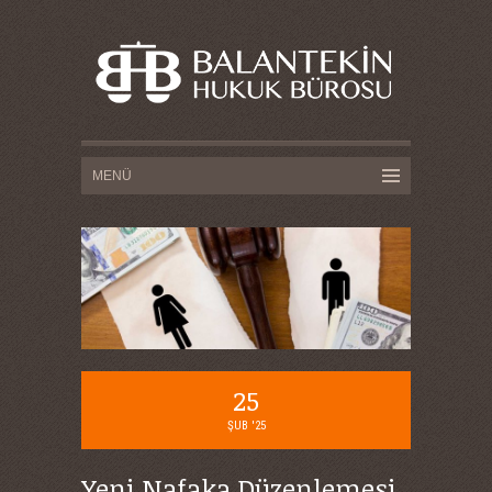
25
ŞUB '25
Yeni Nafaka Düzenlemesi