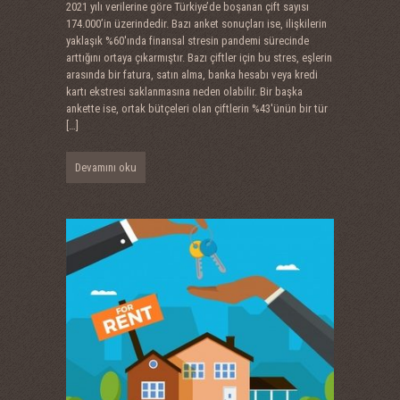
2021 yılı verilerine göre Türkiye’de boşanan çift sayısı
174.000’in üzerindedir. Bazı anket sonuçları ise, ilişkilerin
yaklaşık %60′ında finansal stresin pandemi sürecinde
arttığını ortaya çıkarmıştır. Bazı çiftler için bu stres, eşlerin
arasında bir fatura, satın alma, banka hesabı veya kredi
kartı ekstresi saklanmasına neden olabilir. Bir başka
ankette ise, ortak bütçeleri olan çiftlerin %43′ünün bir tür
[…]
Devamını oku